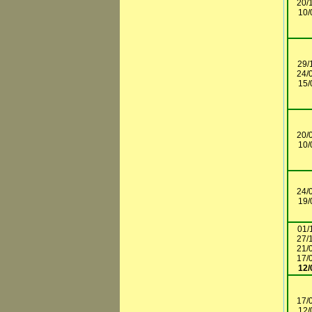
20/
10/
29/
24/
15/
20/
10/
24/
19/
01/
27/
21/
17/
12/
17/
12/