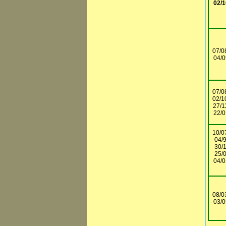
02/1
07/0
04/0
07/0
02/1
27/1
22/0
10/0
04/9
30/1
25/0
04/0
08/0
03/0