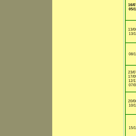
16/0
05/1
13/0
13/
08/
23/0
17/0
12/1
07/
20/0
10/
15/