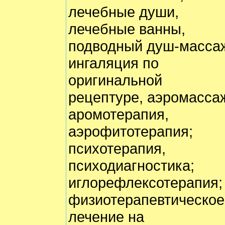
лечебные души,
лечебные ванны,
подводный душ-масса
ингаляция по
оригинальной
рецептуре, аэромасса
аромотерапия,
аэрофитотерапия;
психотерапия,
психодиагностика;
иглорефлексотерапия;
физиотерапевтическое
лечение на