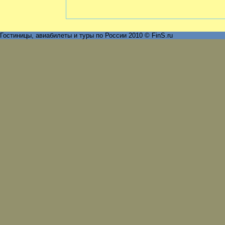
Гостиницы, авиабилеты и туры по России 2010 © FinS.ru