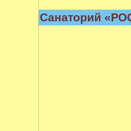
Cанаторий «РО