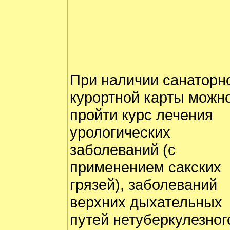
При наличии санаторн
курортной карты можн
пройти курс лечения
урологических
заболеваний (с
применением сакских
грязей), заболеваний
верхних дыхательных
путей нетуберкулезног