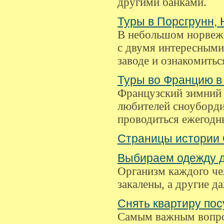
другими банками.
Туры в Порсгрунн, 
В небольшом норвежс
с двумя интересными
заводе и ознакомитьс
Туры во Францию в
Французский зимний 
любителей сноубордин
проводиться ежегодн
Страницы истории 
Выбираем одежду 
Организм каждого чел
закалены, а другие д
Снять квартиру пос
Самым важным вопрос